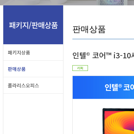
패키지/판매상품
판매상품
패키지상품
인텔® 코어™ i3-1
판매상품
리퍼
폴라리스오피스