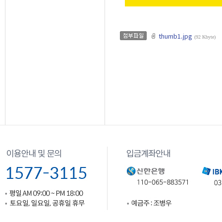
thumb1.jpg
(92 Kbyte)