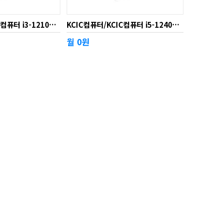
KCIC컴퓨터/KCIC컴퓨터 i3-12100 ( 한글, 엑셀, 파워포인트, 워드, PDF 호환프로그램 탑재)
KCIC컴퓨터/KCIC컴퓨터 i5-12400 ( 한글, 엑셀, 파워포인트, 워드, PDF 호환프로그램 탑재)
월 0원