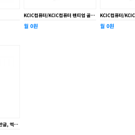
KCIC컴퓨터/KCIC컴퓨터 펜티엄 골드 ( 한글, 엑셀, 파워포인트, 워드, PDF 호환프로그램탑재)
월 0원
월 0원
KCIC컴퓨터/i7-12700F ( 한글, 엑셀, 파워포인트, 워드, PDF 호환프로그램 탑재)