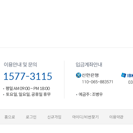
홈으로
로그인
신규가입
아이디/비번찾기
이용약관