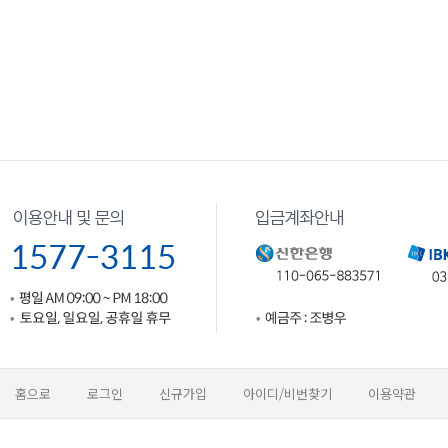
홈으로
로그인
신규가입
아이디/비번찾기
이용약관